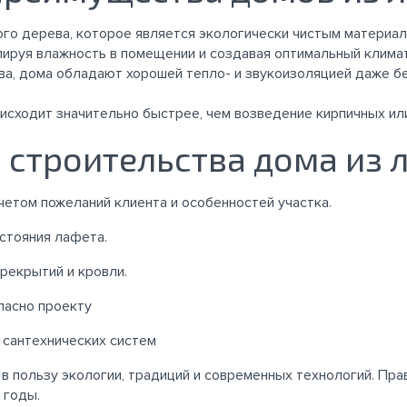
ого дерева, которое является экологически чистым материал
лируя влажность в помещении и создавая оптимальный климат
ва, дома обладают хорошей тепло- и звукоизоляцией даже б
исходит значительно быстрее, чем возведение кирпичных ил
 строительства дома из 
четом пожеланий клиента и особенностей участка.
стояния лафета.
рекрытий и кровли.
ласно проекту
 сантехнических систем
в пользу экологии, традиций и современных технологий. Пр
 годы.