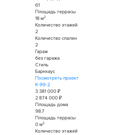
61
Площадь террасы
2
18 м
Количество этажей
2
Количество спален
2
Гараж
без гаража
Стиль
Барнхаус
Посмотреть проект
К-99-2
3 381 000 ₽
2 874 000 ₽
Площадь дома
98,7
Площадь террасы
2
0 м
Количество этажей