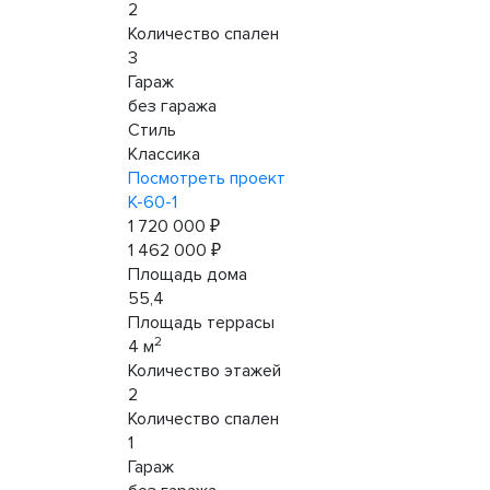
2
Количество спален
3
Гараж
без гаража
Стиль
Классика
Посмотреть проект
К-60-1
1 720 000 ₽
1 462 000 ₽
Площадь дома
55,4
Площадь террасы
2
4 м
Количество этажей
2
Количество спален
1
Гараж