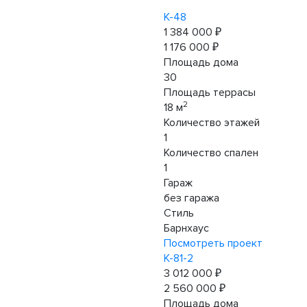
К-48
1 384 000 ₽
1 176 000 ₽
Площадь дома
30
Площадь террасы
2
18 м
Количество этажей
1
Количество спален
1
Гараж
без гаража
Стиль
Барнхаус
Посмотреть проект
К-81-2
3 012 000 ₽
2 560 000 ₽
Площадь дома