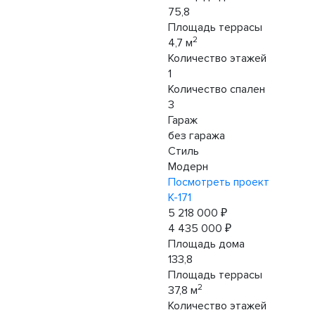
75,8
Площадь террасы
2
4,7 м
Количество этажей
1
Количество спален
3
Гараж
без гаража
Стиль
Модерн
Посмотреть проект
К-171
5 218 000 ₽
4 435 000 ₽
Площадь дома
133,8
Площадь террасы
2
37,8 м
Количество этажей