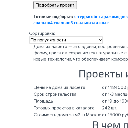
Готовые подборки:
с террасой
с гаражом
одно
спальни
4 спальни
5 спальни
элитные
Сортировка:
Дома из лафета — это здания, построенные 
форму, при этом сохраняются натуральные с
новые технологии, что обеспечивает комфорт
Проекты 
Цены на дома из лафета
от 1484000 
Срок строительства
от 1-3 месяц
Площадь
от 19 до 163
Готовых проектов в каталоге
242 шт.
Стоимость дома за м2 в Москве
от 15000 ру
В чем 