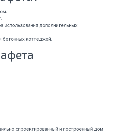
ом.
.
ез использования дополнительных
и бетонных коттеджей.
лафета
авильно спроектированный и построенный дом