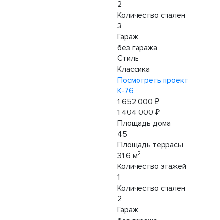
2
Количество спален
3
Гараж
без гаража
Стиль
Классика
Посмотреть проект
К-76
1 652 000 ₽
1 404 000 ₽
Площадь дома
45
Площадь террасы
2
31,6 м
Количество этажей
1
Количество спален
2
Гараж