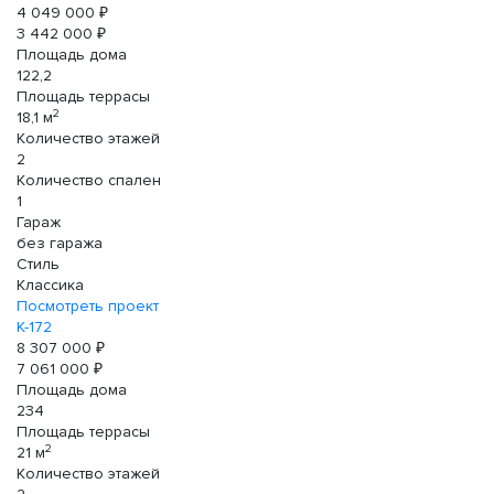
4 049 000 ₽
3 442 000 ₽
Площадь дома
122,2
Площадь террасы
2
18,1 м
Количество этажей
2
Количество спален
1
Гараж
без гаража
Стиль
Классика
Посмотреть проект
К-172
8 307 000 ₽
7 061 000 ₽
Площадь дома
234
Площадь террасы
2
21 м
Количество этажей