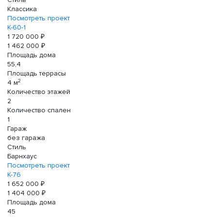
Классика
Посмотреть проект
К-60-1
1 720 000 ₽
1 462 000 ₽
Площадь дома
55,4
Площадь террасы
2
4 м
Количество этажей
2
Количество спален
1
Гараж
без гаража
Стиль
Барнхаус
Посмотреть проект
К-76
1 652 000 ₽
1 404 000 ₽
Площадь дома
45