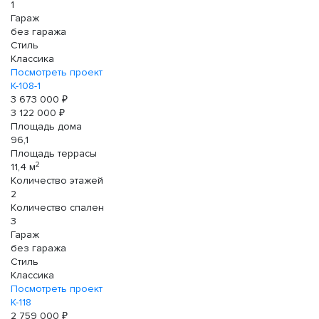
1
Гараж
без гаража
Стиль
Классика
Посмотреть проект
К-108-1
3 673 000 ₽
3 122 000 ₽
Площадь дома
96,1
Площадь террасы
2
11,4 м
Количество этажей
2
Количество спален
3
Гараж
без гаража
Стиль
Классика
Посмотреть проект
К-118
2 759 000 ₽