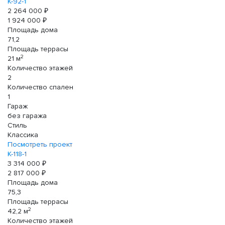
К-92-1
2 264 000 ₽
1 924 000 ₽
Площадь дома
71,2
Площадь террасы
2
21 м
Количество этажей
2
Количество спален
1
Гараж
без гаража
Стиль
Классика
Посмотреть проект
К-118-1
3 314 000 ₽
2 817 000 ₽
Площадь дома
75,3
Площадь террасы
2
42,2 м
Количество этажей