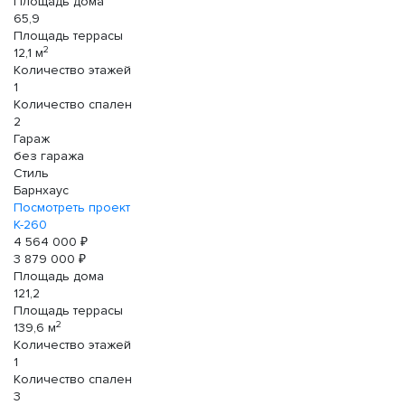
Площадь дома
65,9
Площадь террасы
2
12,1 м
Количество этажей
1
Количество спален
2
Гараж
без гаража
Стиль
Барнхаус
Посмотреть проект
К-260
4 564 000 ₽
3 879 000 ₽
Площадь дома
121,2
Площадь террасы
2
139,6 м
Количество этажей
1
Количество спален
3