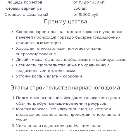
Площадь проектов
от 19 до 1630 м²
Готовых вариантов
250 шт.
Стоимость дома за м2
от 15000 руб.
Преимущества
Скорость строительства - монтаж каркаса и установка
панелей происходят гораздо быстрее традиционных
строительных методов.
Хорошая теплоизоляция помогает снизить
энергопотребление.
Дизайн может быть разнообразным и индивидуальным.
Стоимость строительства ниже по сравнению с
традиционными технологиями.
Устойчивость к влаге и коррозии.
Этапы строительства каркасного дома
Подготовка основания: Фундамент каркасного дома
обычно требует меньше времени и ресурсов.
Монтаж каркаса: Это ключевой этап, на котором
возведение скелета дома происходит оперативно и
точно.
Утепление и гидроизоляция: На этом этапе