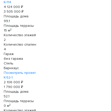
К-114
4 124 000 ₽
3 505 000 ₽
Площадь дома
99,1
Площадь террасы
2
15 м
Количество этажей
2
Количество спален
4
Гараж
без гаража
Стиль
Барнхаус
Посмотреть проект
К-52-1
2 106 000 ₽
1 790 000 ₽
Площадь дома
52,1
Площадь террасы
2
0 м
Количество этажей