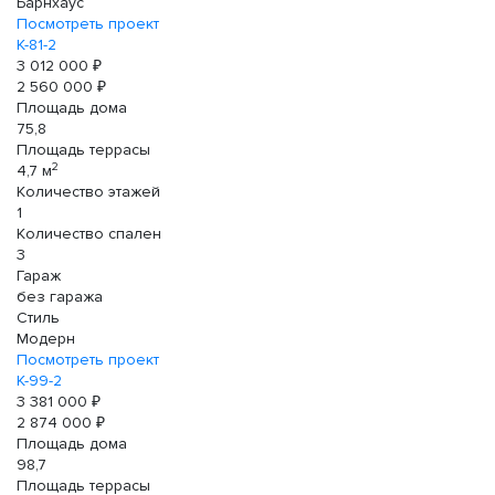
Барнхаус
Посмотреть проект
К-81-2
3 012 000 ₽
2 560 000 ₽
Площадь дома
75,8
Площадь террасы
2
4,7 м
Количество этажей
1
Количество спален
3
Гараж
без гаража
Стиль
Модерн
Посмотреть проект
К-99-2
3 381 000 ₽
2 874 000 ₽
Площадь дома
98,7
Площадь террасы