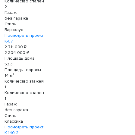
Количество спален
2
Гараж
без гаража
Стиль
Барнхаус
Посмотреть проект
К-67
2 711 000 ₽
2 304 000 ₽
Площадь дома
53,3
Площадь террасы
2
14 м
Количество этажей
1
Количество спален
1
Гараж
без гаража
Стиль
Классика
Посмотреть проект
К-140-2