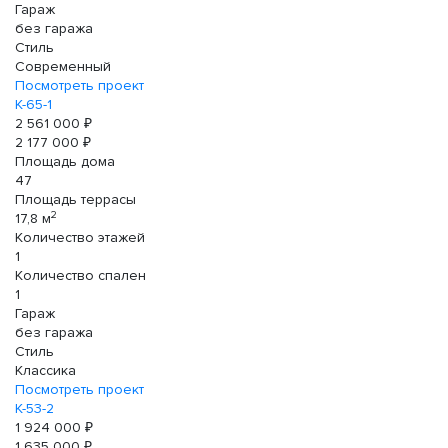
Гараж
без гаража
Стиль
Современный
Посмотреть проект
К-65-1
2 561 000 ₽
2 177 000 ₽
Площадь дома
47
Площадь террасы
2
17,8 м
Количество этажей
1
Количество спален
1
Гараж
без гаража
Стиль
Классика
Посмотреть проект
К-53-2
1 924 000 ₽
1 635 000 ₽