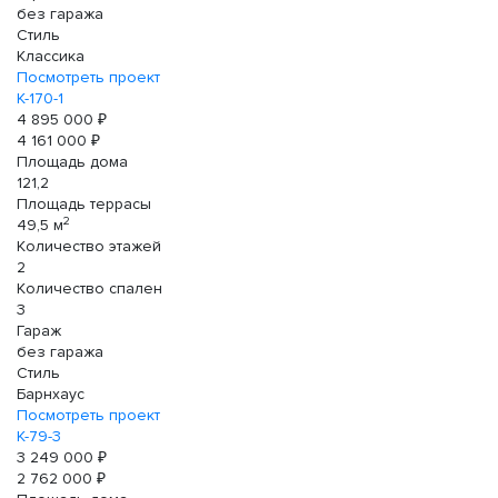
без гаража
Стиль
Классика
Посмотреть проект
К-170-1
4 895 000 ₽
4 161 000 ₽
Площадь дома
121,2
Площадь террасы
2
49,5 м
Количество этажей
2
Количество спален
3
Гараж
без гаража
Стиль
Барнхаус
Посмотреть проект
К-79-3
3 249 000 ₽
2 762 000 ₽