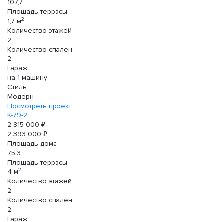
107,7
Площадь террасы
2
1,7 м
Количество этажей
2
Количество спален
2
Гараж
на 1 машину
Стиль
Модерн
Посмотреть проект
К-79-2
2 815 000 ₽
2 393 000 ₽
Площадь дома
75,3
Площадь террасы
2
4 м
Количество этажей
2
Количество спален
2
Гараж