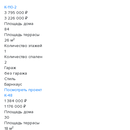
К-110-2
3 795 000 ₽
3 226 000 ₽
Площадь дома
84
Площадь террасы
2
26 м
Количество этажей
1
Количество спален
2
Гараж
без гаража
Стиль
Барнхаус
Посмотреть проект
К-48
1 384 000 ₽
1 176 000 ₽
Площадь дома
30
Площадь террасы
2
18 м