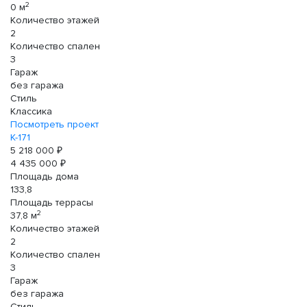
2
0 м
Количество этажей
2
Количество спален
3
Гараж
без гаража
Стиль
Классика
Посмотреть проект
К-171
5 218 000 ₽
4 435 000 ₽
Площадь дома
133,8
Площадь террасы
2
37,8 м
Количество этажей
2
Количество спален
3
Гараж
без гаража
Стиль