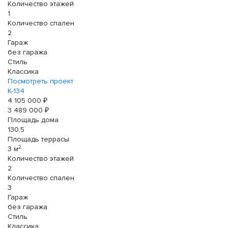
Количество этажей
1
Количество спален
2
Гараж
без гаража
Стиль
Классика
Посмотреть проект
К-134
4 105 000 ₽
3 489 000 ₽
Площадь дома
130,5
Площадь террасы
2
3 м
Количество этажей
2
Количество спален
3
Гараж
без гаража
Стиль
Классика