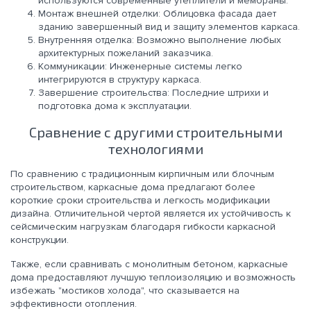
используются современные утеплители и мембраны.
Монтаж внешней отделки: Облицовка фасада дает
зданию завершенный вид и защиту элементов каркаса.
Внутренняя отделка: Возможно выполнение любых
архитектурных пожеланий заказчика.
Коммуникации: Инженерные системы легко
интегрируются в структуру каркаса.
Завершение строительства: Последние штрихи и
подготовка дома к эксплуатации.
Сравнение с другими строительными
технологиями
По сравнению с традиционным кирпичным или блочным
строительством, каркасные дома предлагают более
короткие сроки строительства и легкость модификации
дизайна. Отличительной чертой является их устойчивость к
сейсмическим нагрузкам благодаря гибкости каркасной
конструкции.
Также, если сравнивать с монолитным бетоном, каркасные
дома предоставляют лучшую теплоизоляцию и возможность
избежать "мостиков холода", что сказывается на
эффективности отопления.