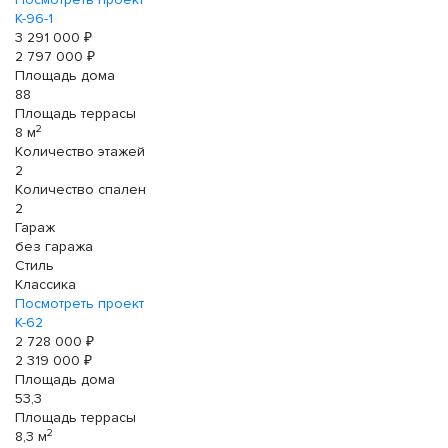
К-96-1
3 291 000 ₽
2 797 000 ₽
Площадь дома
88
Площадь террасы
2
8 м
Количество этажей
2
Количество спален
2
Гараж
без гаража
Стиль
Классика
Посмотреть проект
К-62
2 728 000 ₽
2 319 000 ₽
Площадь дома
53,3
Площадь террасы
2
8,3 м