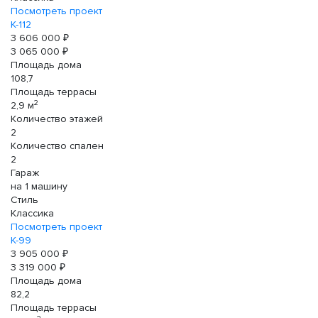
Посмотреть проект
К-112
3 606 000 ₽
3 065 000 ₽
Площадь дома
108,7
Площадь террасы
2
2,9 м
Количество этажей
2
Количество спален
2
Гараж
на 1 машину
Стиль
Классика
Посмотреть проект
К-99
3 905 000 ₽
3 319 000 ₽
Площадь дома
82,2
Площадь террасы