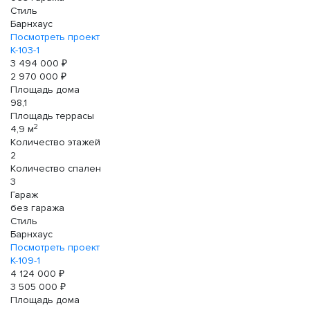
Стиль
Барнхаус
Посмотреть проект
К-103-1
3 494 000 ₽
2 970 000 ₽
Площадь дома
98,1
Площадь террасы
2
4,9 м
Количество этажей
2
Количество спален
3
Гараж
без гаража
Стиль
Барнхаус
Посмотреть проект
К-109-1
4 124 000 ₽
3 505 000 ₽
Площадь дома