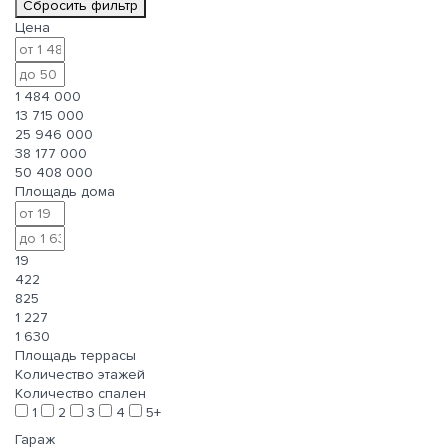
Сбросить фильтр
Цена
1 484 000
13 715 000
25 946 000
38 177 000
50 408 000
Площадь дома
19
422
825
1 227
1 630
Площадь террасы
Количество этажей
Количество спален
1
2
3
4
5+
Гараж