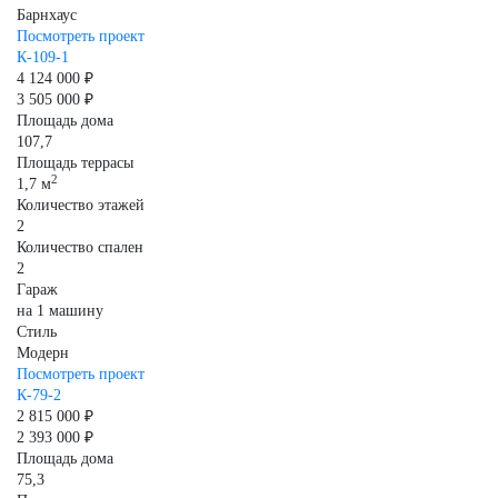
Барнхаус
Посмотреть проект
К-109-1
4 124 000 ₽
3 505 000 ₽
Площадь дома
107,7
Площадь террасы
2
1,7 м
Количество этажей
2
Количество спален
2
Гараж
на 1 машину
Стиль
Модерн
Посмотреть проект
К-79-2
2 815 000 ₽
2 393 000 ₽
Площадь дома
75,3