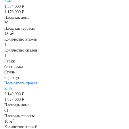
К-48
1 384 000 ₽
1 176 000 ₽
Площадь дома
30
Площадь террасы
2
18 м
Количество этажей
1
Количество спален
1
Гараж
без гаража
Стиль
Барнхаус
Посмотреть проект
К-79
2 149 000 ₽
1 827 000 ₽
Площадь дома
61
Площадь террасы
2
18 м
Количество этажей