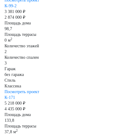
Посмотреть проект
К-99-2
3 381 000 ₽
2 874 000 ₽
Площадь дома
98,7
Площадь террасы
2
0 м
Количество этажей
2
Количество спален
3
Гараж
без гаража
Стиль
Классика
Посмотреть проект
К-171
5 218 000 ₽
4 435 000 ₽
Площадь дома
133,8
Площадь террасы
2
37,8 м